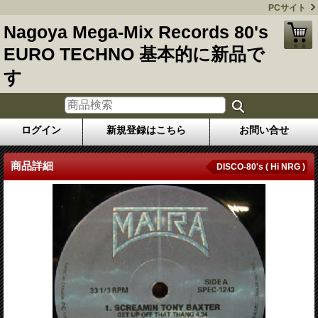
PCサイト
Nagoya Mega-Mix Records 80's
EURO TECHNO 基本的に新品で
す
ログイン
新規登録はこちら
お問い合せ
商品詳細
DISCO-80's ( Hi NRG )