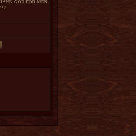
THANK GOD FOR MEN
Y22