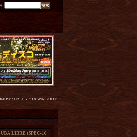
索
:
 HOMOSEXUALITY * THANK GOD FO
UBA LIBRE (SPEC-16