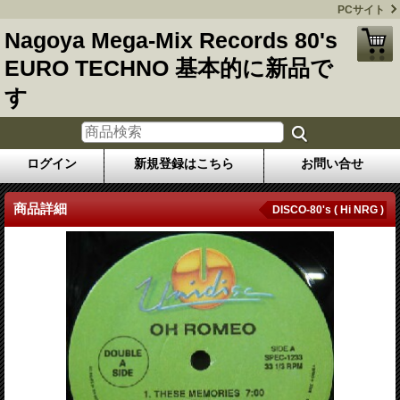
PCサイト
Nagoya Mega-Mix Records 80's
EURO TECHNO 基本的に新品で
す
ログイン
新規登録はこちら
お問い合せ
商品詳細
DISCO-80's ( Hi NRG )