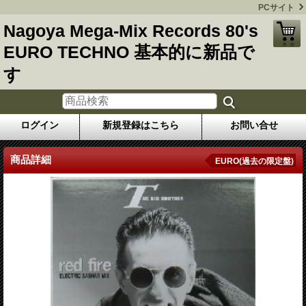
PCサイト
Nagoya Mega-Mix Records 80's
EURO TECHNO 基本的に新品で
す
ログイン
新規登録はこちら
お問い合せ
商品詳細
EURO(過去の限定盤)