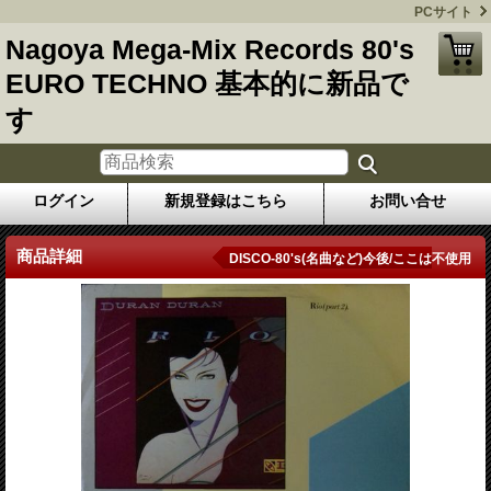
PCサイト
Nagoya Mega-Mix Records 80's
EURO TECHNO 基本的に新品で
す
ログイン
新規登録はこちら
お問い合せ
商品詳細
DISCO-80's(名曲など)今後/ここは不使用