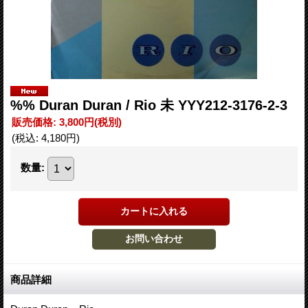
%% Duran Duran / Rio 未 YYY212-3176-2-3
販売価格
:
3,800円
(税別)
(税込
:
4,180円
)
数量
:
商品詳細