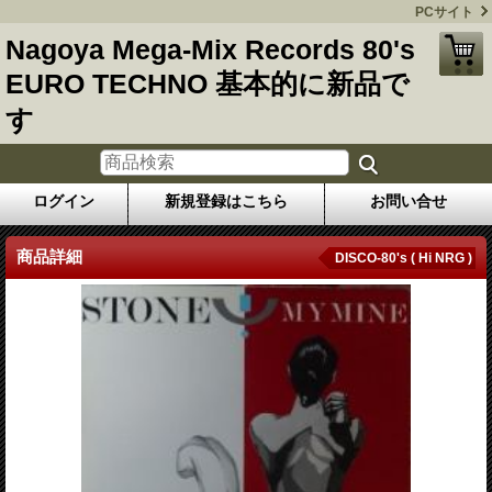
PCサイト
Nagoya Mega-Mix Records 80's
EURO TECHNO 基本的に新品で
す
ログイン
新規登録はこちら
お問い合せ
商品詳細
DISCO-80's ( Hi NRG )