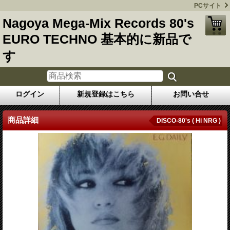
PCサイト
Nagoya Mega-Mix Records 80's
EURO TECHNO 基本的に新品で
す
ログイン
新規登録はこちら
お問い合せ
商品詳細
DISCO-80's ( Hi NRG )