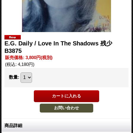
E.G. Daily / Love In The Shadows 残少
B3875
販売価格
:
3,800円
(税別)
(税込
:
4,180円
)
数量
:
商品詳細