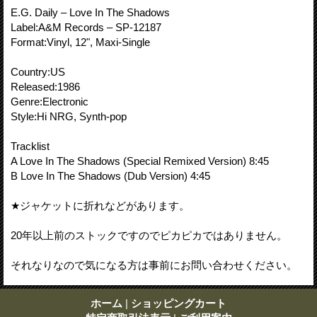
E.G. Daily – Love In The Shadows
Label:A&M Records – SP-12187
Format:Vinyl, 12", Maxi-Single
Country:US
Released:1986
Genre:Electronic
Style:Hi NRG, Synth-pop
Tracklist
A Love In The Shadows (Special Remixed Version) 8:45
B Love In The Shadows (Dub Version) 4:45
★ジャケットに折れなどがあります。
20年以上前のストックですのでピカピカではありません。
それなりなので気になる方は事前にお問い合わせください。
ホーム
|
ショッピングカート