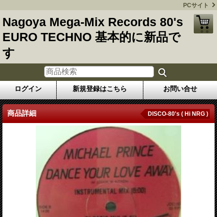
PCサイト
Nagoya Mega-Mix Records 80's
EURO TECHNO 基本的に新品で
す
ログイン
新規登録はこちら
お問い合せ
商品詳細
DISCO-80's ( Hi NRG )