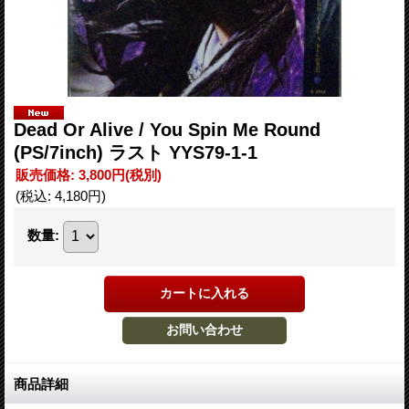
Dead Or Alive ‎/ You Spin Me Round
(PS/7inch) ラスト YYS79-1-1
販売価格
:
3,800円
(税別)
(税込
:
4,180円
)
数量
:
商品詳細