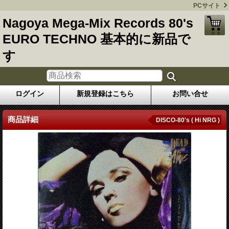
PCサイト
Nagoya Mega-Mix Records 80's
EURO TECHNO 基本的に新品で
す
ログイン
新規登録はこちら
お問い合せ
商品詳細
DISCO-80's ( Hi NRG )