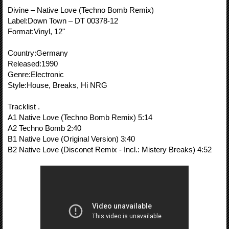
Divine ‎– Native Love (Techno Bomb Remix)
Label:Down Town – DT 00378-12
Format:Vinyl, 12"
Country:Germany
Released:1990
Genre:Electronic
Style:House, Breaks, Hi NRG
Tracklist .
A1 Native Love (Techno Bomb Remix) 5:14
A2 Techno Bomb 2:40
B1 Native Love (Original Version) 3:40
B2 Native Love (Disconet Remix - Incl.: Mistery Breaks) 4:52