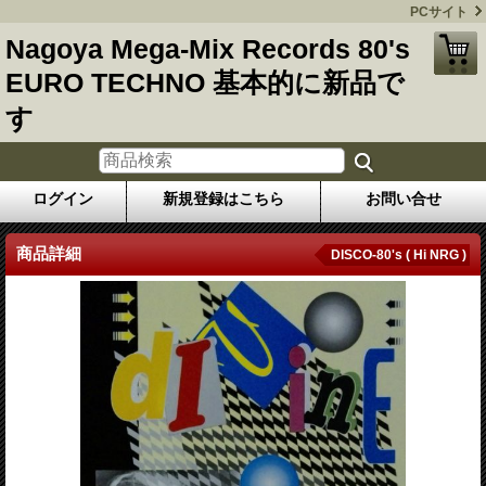
PCサイト
Nagoya Mega-Mix Records 80's
EURO TECHNO 基本的に新品で
す
ログイン
新規登録はこちら
お問い合せ
商品詳細
DISCO-80's ( Hi NRG )