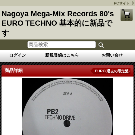
PCサイト
Nagoya Mega-Mix Records 80's
EURO TECHNO 基本的に新品で
す
ログイン
新規登録はこちら
お問い合せ
商品詳細
EURO(過去の限定盤)