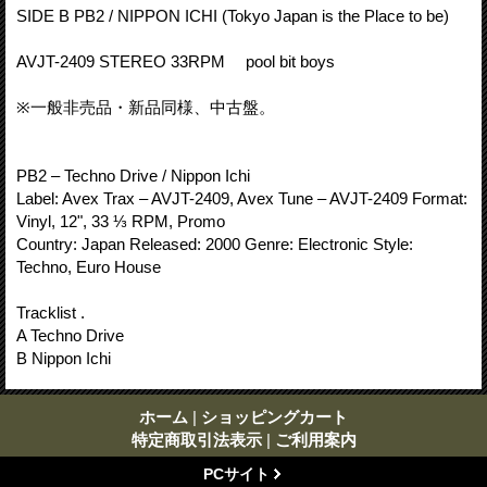
SIDE B PB2 / NIPPON ICHI (Tokyo Japan is the Place to be)
AVJT-2409 STEREO 33RPM pool bit boys
※一般非売品・新品同様、中古盤。
PB2 ‎– Techno Drive / Nippon Ichi
Label: Avex Trax ‎– AVJT-2409, Avex Tune ‎– AVJT-2409 Format:
Vinyl, 12", 33 ⅓ RPM, Promo
Country: Japan Released: 2000 Genre: Electronic Style:
Techno, Euro House
Tracklist .
A Techno Drive
B Nippon Ichi
ホーム
|
ショッピングカート
特定商取引法表示
|
ご利用案内
PCサイト