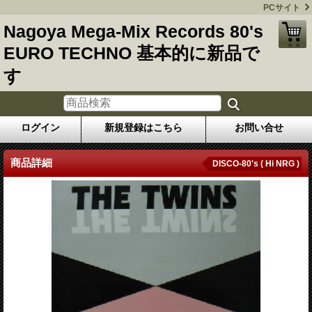
PCサイト
Nagoya Mega-Mix Records 80's
EURO TECHNO 基本的に新品で
す
ログイン
新規登録はこちら
お問い合せ
商品詳細
DISCO-80's ( Hi NRG )