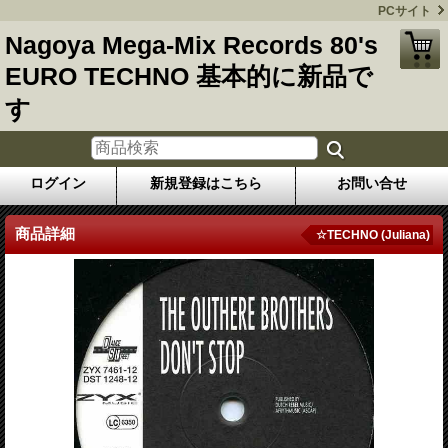
PCサイト
Nagoya Mega-Mix Records 80's
EURO TECHNO 基本的に新品で
す
ログイン
新規登録はこちら
お問い合せ
商品詳細
☆TECHNO (Juliana)