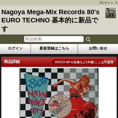
PCサイト
Nagoya Mega-Mix Records 80's
EURO TECHNO 基本的に新品で
す
ログイン
新規登録はこちら
お問い合せ
商品詳細
DISCO-80's(名曲など)今後/ここは不使用