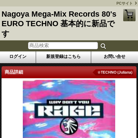
PCサイト
Nagoya Mega-Mix Records 80's
EURO TECHNO 基本的に新品で
す
ログイン
新規登録はこちら
お問い合せ
商品詳細
☆TECHNO (Juliana)