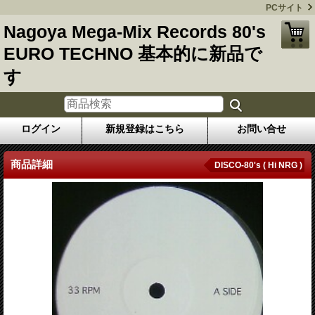
PCサイト
Nagoya Mega-Mix Records 80's
EURO TECHNO 基本的に新品で
す
ログイン
新規登録はこちら
お問い合せ
商品詳細
DISCO-80's ( Hi NRG )