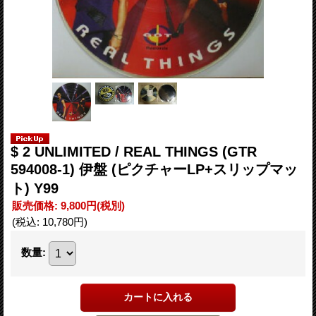
$ 2 UNLIMITED / REAL THINGS (GTR
594008-1) 伊盤 (ピクチャーLP+スリップマッ
ト) Y99
販売価格
:
9,800円
(税別)
(税込
:
10,780円
)
数量
: