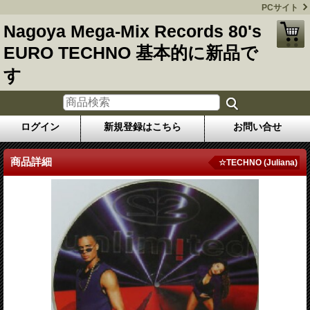
PCサイト
Nagoya Mega-Mix Records 80's
EURO TECHNO 基本的に新品で
す
ログイン
新規登録はこちら
お問い合せ
商品詳細
☆TECHNO (Juliana)